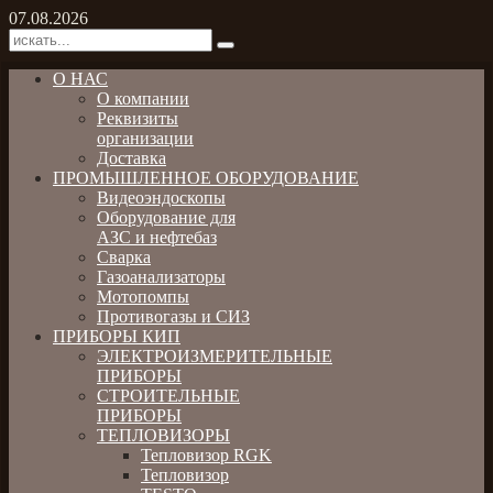
07.08.2026
О НАС
О компании
Реквизиты
организации
Доставка
ПРОМЫШЛЕННОЕ ОБОРУДОВАНИЕ
Видеоэндоскопы
Оборудование для
АЗС и нефтебаз
Сварка
Газоанализаторы
Мотопомпы
Противогазы и СИЗ
ПРИБОРЫ КИП
ЭЛЕКТРОИЗМЕРИТЕЛЬНЫЕ
ПРИБОРЫ
СТРОИТЕЛЬНЫЕ
ПРИБОРЫ
ТЕПЛОВИЗОРЫ
Тепловизор RGK
Тепловизор