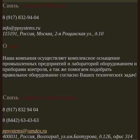
Связь
с нами в Москве
8 (917) 832-94-04
info@ppsystems.ru
115191, Россия, Москва, 2-я Рощинская ул., д.10
О
нас
Наша компания осуществляет комплексное оснащение
промышленных предприятий и лабораторий оборудованием и
приборами контроля, а так же помогаем подобрать
правильное оборудование согласно Ваших технических задач!
Связь
с нами в Волгограде
8 (917) 832 94 04
8 (8442)
63-43-63
ppsystems@yandex.ru
400031, Россия, Волгоград, ул.им.Бахтурова, д.12Б, офис 314