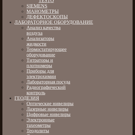
TESTO
SIEMENS
МАНОМЕТРЫ
ДЕФЕКТОСКОПЫ
ЛАБОРАТОРНОЕ ОБОРУДОВАНИЕ
Анализ качества
воздуха
Анализаторы
жидкости
Термостатирующее
оборудование
Титраторы и
плотномеры
Приборы для
электрохимии
Лабораторная посуда
Радиографический
контроль
ГЕОДЕЗИЯ
Оптические нивелиры
Лазерные нивелиры
Цифровые нивелиры
Электронные
тахеометры
Теодолиты